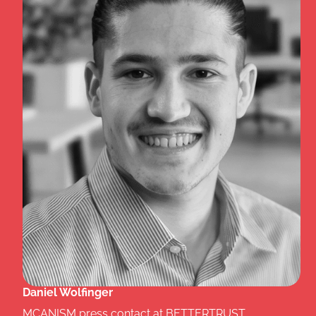
Daniel Wolfinger
MCANISM press contact at BETTERTRUST