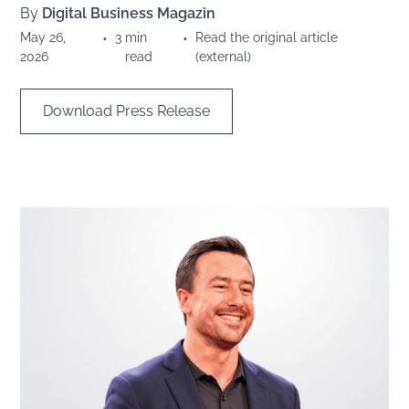
By
Digital Business Magazin
May 26,
•
3
min
•
Read the original article
2026
read
(external)
Download Press Release