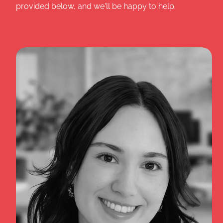
provided below, and we'll be happy to help.