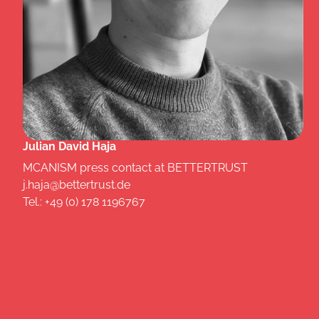
Julian David Haja
MCANISM press contact at BETTERTRUST
j.haja@bettertrust.de
Tel.: +49 (0) 178 1196767