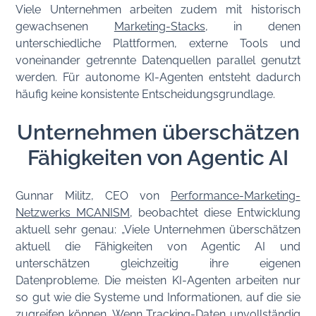
Viele Unternehmen arbeiten zudem mit historisch
gewachsenen
Marketing-Stacks
, in denen
unterschiedliche Plattformen, externe Tools und
voneinander getrennte Datenquellen parallel genutzt
werden. Für autonome KI-Agenten entsteht dadurch
häufig keine konsistente Entscheidungsgrundlage.
Unternehmen überschätzen
Fähigkeiten von Agentic AI
Gunnar Militz, CEO von
Performance-Marketing-
Netzwerks MCANISM
, beobachtet diese Entwicklung
aktuell sehr genau: „Viele Unternehmen überschätzen
aktuell die Fähigkeiten von Agentic AI und
unterschätzen gleichzeitig ihre eigenen
Datenprobleme. Die meisten KI-Agenten arbeiten nur
so gut wie die Systeme und Informationen, auf die sie
zugreifen können. Wenn Tracking-Daten unvollständig