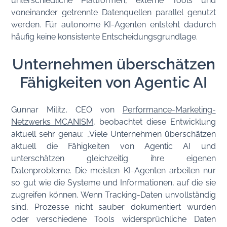
unterschiedliche Plattformen, externe Tools und
voneinander getrennte Datenquellen parallel genutzt
werden. Für autonome KI-Agenten entsteht dadurch
häufig keine konsistente Entscheidungsgrundlage.
Unternehmen überschätzen
Fähigkeiten von Agentic AI
Gunnar Militz, CEO von
Performance-Marketing-
Netzwerks MCANISM
, beobachtet diese Entwicklung
aktuell sehr genau: „Viele Unternehmen überschätzen
aktuell die Fähigkeiten von Agentic AI und
unterschätzen gleichzeitig ihre eigenen
Datenprobleme. Die meisten KI-Agenten arbeiten nur
so gut wie die Systeme und Informationen, auf die sie
zugreifen können. Wenn Tracking-Daten unvollständig
sind, Prozesse nicht sauber dokumentiert wurden
oder verschiedene Tools widersprüchliche Daten