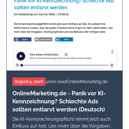
4
min read
OnlineMarketing.de
August 4, 2026
OnlineMarketing.de - Panik vor KI-
Kennzeichnung? Schlechte Ads
sollten entlarvt werden (Deutsch)
Die KI-Kennzeichnungspflicht nimmt jetzt auch
Einfluss auf Ads. Lies mehr über die Vorgaben,