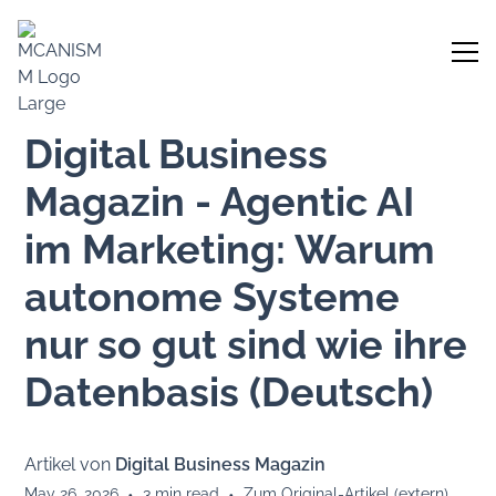
Digital Business
Magazin - Agentic AI
im Marketing: Warum
autonome Systeme
nur so gut sind wie ihre
Datenbasis (Deutsch)
Artikel von
Digital Business Magazin
May 26, 2026
•
3
min read
•
Zum Original-Artikel (extern)