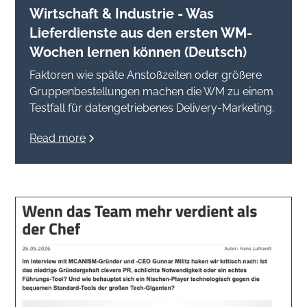
Wirtschaft & Industrie - Was
Lieferdienste aus den ersten WM-
Wochen lernen können (Deutsch)
Faktoren wie späte Anstoßzeiten oder größere
Gruppenbestellungen machen die WM zu einem
Testfall für datengetriebenes Delivery-Marketing.
Read more