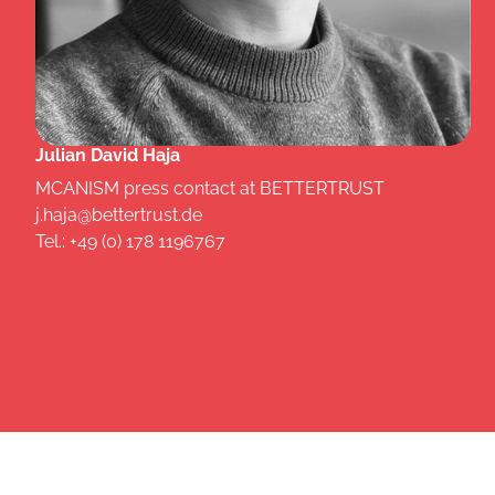
Julian David Haja
MCANISM press contact at BETTERTRUST
j.haja@bettertrust.de
Tel.: +49 (0) 178 1196767