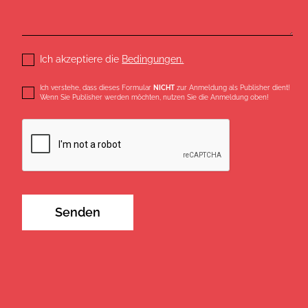
Ich akzeptiere die
Bedingungen.
Ich verstehe, dass dieses Formular
NICHT
zur Anmeldung als Publisher dient!
Wenn Sie Publisher werden möchten, nutzen Sie die Anmeldung oben!