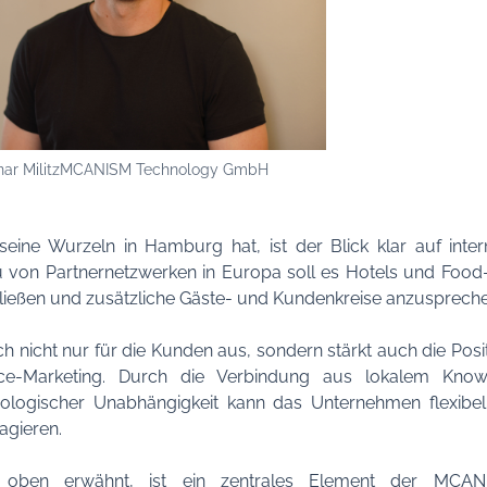
nar MilitzMCANISM Technology GmbH
ne Wurzeln in Hamburg hat, ist der Blick klar auf inte
u von Partnernetzwerken in Europa soll es Hotels und Foo
ließen und zusätzliche Gäste- und Kundenkreise anzuspreche
ich nicht nur für die Kunden aus, sondern stärkt auch die P
ce-Marketing. Durch die Verbindung aus lokalem Know-h
ologischer Unabhängigkeit kann das Unternehmen flexibel 
agieren.
r oben erwähnt, ist ein zentrales Element der MCANI