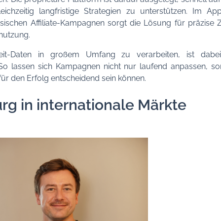
ichzeitig langfristige Strategien zu unterstützen. Im Ap
ischen Affiliate-Kampagnen sorgt die Lösung für präzise 
nutzung.
tzeit-Daten in großem Umfang zu verarbeiten, ist dabei
So lassen sich Kampagnen nicht nur laufend anpassen, son
für den Erfolg entscheidend sein können.
g in internationale Märkte