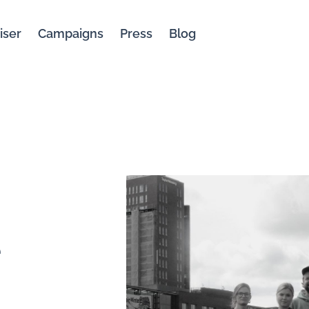
iser
Campaigns
Press
Blog
e