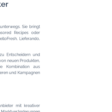
ter
unterwegs. Sie bringt
sored Recipes oder
elloFresh, Lieferando,
zu Entscheidern und
n von neuen Produkten,
die Kombination aus
mieren und Kampagnen
bieter mit kreativer
auf Marktveränderungen