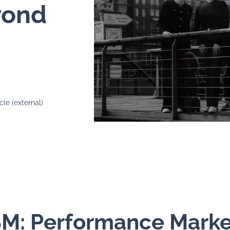
yond
cle (external)
M: Performance Marke