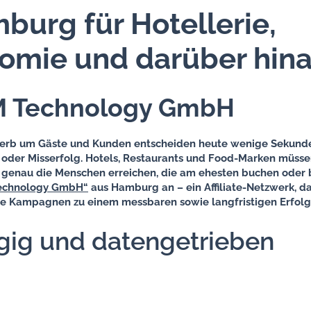
burg für Hotellerie,
omie und darüber hin
 Technology GmbH
erb um Gäste und Kunden entscheiden heute wenige Sekunde
 oder Misserfolg. Hotels, Restaurants und Food-Marken müssen
n genau die Menschen erreichen, die am ehesten buchen oder 
echnology GmbH“
aus Hamburg an – ein Affiliate-Netzwerk, d
ve Kampagnen zu einem messbaren sowie langfristigen Erfolg
ig und datengetrieben