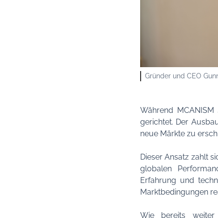
Gründer und CEO Gun
Während MCANISM sei
gerichtet. Der Ausba
neue Märkte zu ersch
Dieser Ansatz zahlt s
globalen Performan
Erfahrung und techn
Marktbedingungen re
Wie bereits weite