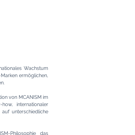
rnationales Wachstum
d-Marken ermöglichen,
n.
osition von MCANISM im
ow, internationaler
auf unterschiedliche
SM-Philosophie das