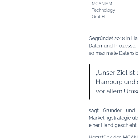
MCANISM
Technology
GmbH
Gegründet 2018 in Ha
Daten und Prozesse. 
so maximale Datensic
„Unser Ziel is
Hamburg und da
vor allem Umsa
sagt Gründer und C
Marketingstrategie üb
einer Hand geschieht.
Herzstück der MCANIS