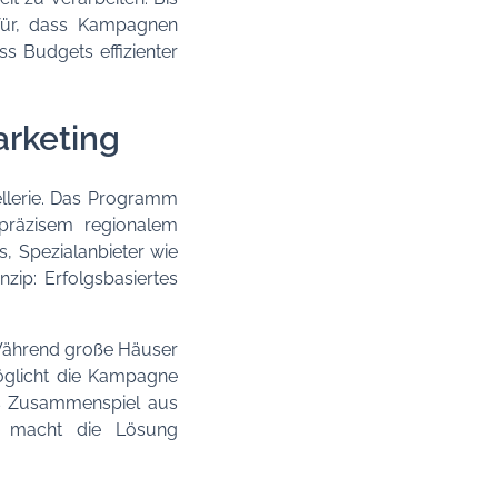
für, dass Kampagnen
s Budgets effizienter
arketing
ellerie. Das Programm
 präzisem regionalem
, Spezialanbieter wie
nzip: Erfolgsbasiertes
. Während große Häuser
öglicht die Kampagne
Das Zusammenspiel aus
ng macht die Lösung