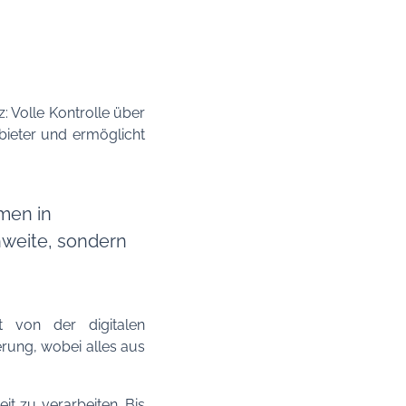
 Volle Kontrolle über
bieter und ermöglicht
hmen in
hweite, sondern
t von der digitalen
erung, wobei alles aus
t zu verarbeiten. Bis