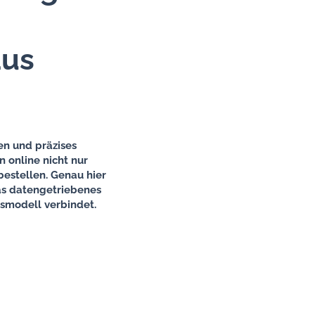
aus
n und präzises
 online nicht nur
bestellen. Genau hier
as datengetriebenes
smodell verbindet.