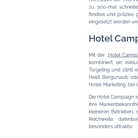
zu 300-mal schnell
flexibel und präzise
eingesetzt werden und
Hotel Camp
Mit der
„Hotel Campa
kombiniert ein exkl
Targeting und zählt 
Heidi Bergurlaub oder
Hotel-Marketing, bei 
Die Hotel Campaign is
ihre Markenbekannthe
kleineren Betrieben,
Reichweite, datenb
besonders attraktiv.