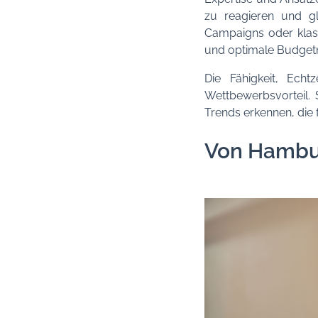
zu reagieren und gle
Campaigns oder klass
und optimale Budget
Die Fähigkeit, Ech
Wettbewerbsvorteil. 
Trends erkennen, die 
Von Hambur