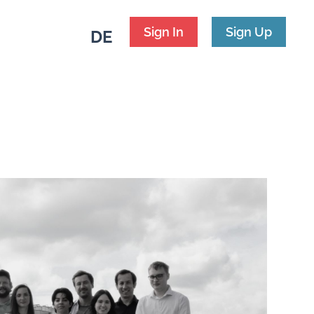
Sign In
Sign Up
DE