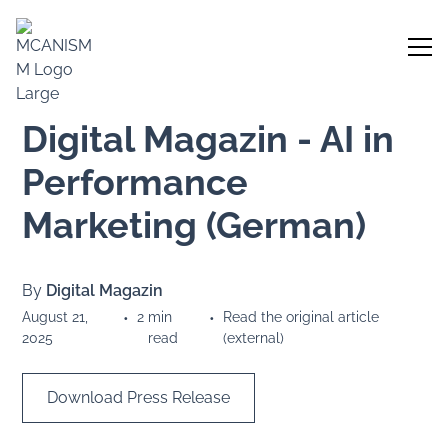
Digital Magazin - AI in
Performance
Marketing (German)
By
Digital Magazin
August 21,
•
2
min
•
Read the original article
2025
read
(external)
Download Press Release