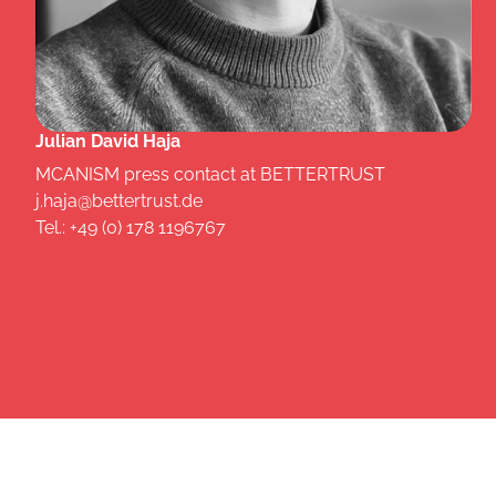
Julian David Haja
MCANISM press contact at BETTERTRUST
j.haja@bettertrust.de
Tel.: +49 (0) 178 1196767