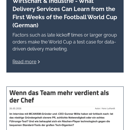
Wirtschaft & Industrie - What
Delivery Services Can Learn from the
First Weeks of the Football World Cup
(German)
Factors such as late kickoff times or larger group
orders make the World Cup a test case for data-
driven delivery marketing.
Read more