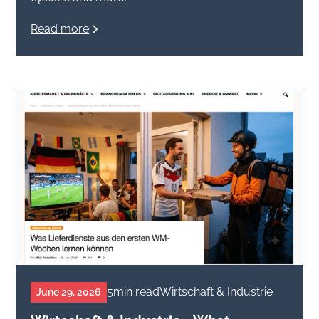
Read more
5
min read
Wirtschaft & Industrie
June 29, 2026