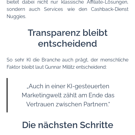
bietet dabei nicht nur klassische Affiliate-Lösungen,
sondern auch Services wie den Cashback-Dienst
Nuggies.
Transparenz bleibt
entscheidend
So sehr KI die Branche auch prägt, der menschliche
Faktor bleibt laut Gunnar Millitz entscheidend:
„Auch in einer KI-gesteuerten
Marketingwelt zählt am Ende das
Vertrauen zwischen Partnern.“
Die nächsten Schritte