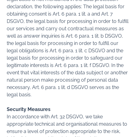
declaration, the following applies: The legal basis for
obtaining consent is Art. 6 para. 1 lit. a and Art. 7
DSGVO, the legal basis for processing in order to fulfill
our services and carry out contractual measures as
well as answer inquiries is Art. 6 para. 1 lit. b DSGVO,
the legal basis for processing in order to fulfill our
legal obligations is Art. 6 para. 1 lit. c DSGVO and the
legal basis for processing in order to safeguard our
legitimate interests is Art. 6 para. 1 lit. f DSGVO. In the
event that vital interests of the data subject or another
natural person make processing of personal data
necessary, Art. 6 para. 1 lit. d DSGVO serves as the
legal basis.
Security Measures
In accordance with Art. 32 DSGVO, we take
appropriate technical and organisational measures to
ensure a level of protection appropriate to the risk,