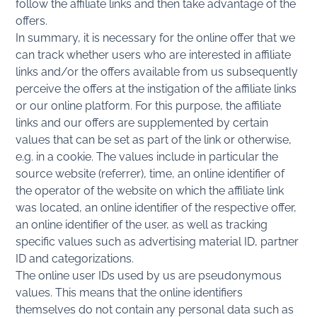
follow the affiliate links and then take advantage of the
offers.
In summary, it is necessary for the online offer that we
can track whether users who are interested in affiliate
links and/or the offers available from us subsequently
perceive the offers at the instigation of the affiliate links
or our online platform. For this purpose, the affiliate
links and our offers are supplemented by certain
values that can be set as part of the link or otherwise,
e.g. in a cookie. The values include in particular the
source website (referrer), time, an online identifier of
the operator of the website on which the affiliate link
was located, an online identifier of the respective offer,
an online identifier of the user, as well as tracking
specific values such as advertising material ID, partner
ID and categorizations.
The online user IDs used by us are pseudonymous
values. This means that the online identifiers
themselves do not contain any personal data such as