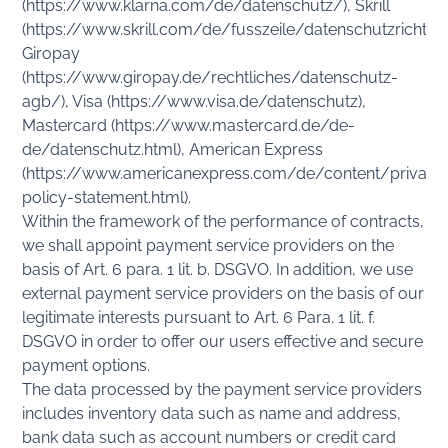
(https://www.klarna.com/de/datenschutz/), Skrill
(https://www.skrill.com/de/fusszeile/datenschutzrichtlini
Giropay
(https://www.giropay.de/rechtliches/datenschutz-
agb/), Visa (https://www.visa.de/datenschutz),
Mastercard (https://www.mastercard.de/de-
de/datenschutz.html), American Express
(https://www.americanexpress.com/de/content/privacy
policy-statement.html).
Within the framework of the performance of contracts,
we shall appoint payment service providers on the
basis of Art. 6 para. 1 lit. b. DSGVO. In addition, we use
external payment service providers on the basis of our
legitimate interests pursuant to Art. 6 Para. 1 lit. f.
DSGVO in order to offer our users effective and secure
payment options.
The data processed by the payment service providers
includes inventory data such as name and address,
bank data such as account numbers or credit card