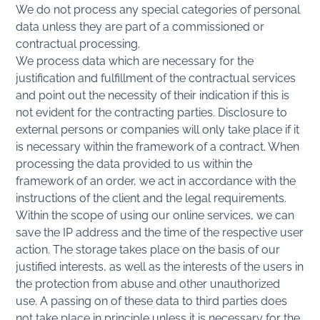
We do not process any special categories of personal
data unless they are part of a commissioned or
contractual processing.
We process data which are necessary for the
justification and fulfillment of the contractual services
and point out the necessity of their indication if this is
not evident for the contracting parties. Disclosure to
external persons or companies will only take place if it
is necessary within the framework of a contract. When
processing the data provided to us within the
framework of an order, we act in accordance with the
instructions of the client and the legal requirements.
Within the scope of using our online services, we can
save the IP address and the time of the respective user
action. The storage takes place on the basis of our
justified interests, as well as the interests of the users in
the protection from abuse and other unauthorized
use. A passing on of these data to third parties does
not take place in principle unless it is necessary for the