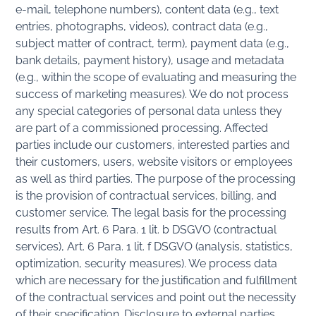
e-mail, telephone numbers), content data (e.g., text
entries, photographs, videos), contract data (e.g.,
subject matter of contract, term), payment data (e.g.,
bank details, payment history), usage and metadata
(e.g., within the scope of evaluating and measuring the
success of marketing measures). We do not process
any special categories of personal data unless they
are part of a commissioned processing. Affected
parties include our customers, interested parties and
their customers, users, website visitors or employees
as well as third parties. The purpose of the processing
is the provision of contractual services, billing, and
customer service. The legal basis for the processing
results from Art. 6 Para. 1 lit. b DSGVO (contractual
services), Art. 6 Para. 1 lit. f DSGVO (analysis, statistics,
optimization, security measures). We process data
which are necessary for the justification and fulfillment
of the contractual services and point out the necessity
of their specification. Disclosure to external parties