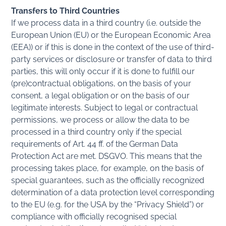
Transfers to Third Countries
If we process data in a third country (i.e. outside the
European Union (EU) or the European Economic Area
(EEA)) or if this is done in the context of the use of third-
party services or disclosure or transfer of data to third
parties, this will only occur if it is done to fulfill our
(pre)contractual obligations, on the basis of your
consent, a legal obligation or on the basis of our
legitimate interests. Subject to legal or contractual
permissions, we process or allow the data to be
processed in a third country only if the special
requirements of Art. 44 ff. of the German Data
Protection Act are met. DSGVO. This means that the
processing takes place, for example, on the basis of
special guarantees, such as the officially recognized
determination of a data protection level corresponding
to the EU (e.g. for the USA by the “Privacy Shield”) or
compliance with officially recognised special