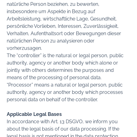
natürliche Person beziehen, zu bewerten,
insbesondere um Aspekte in Bezug auf
Arbeitsleistung, wirtschaftliche Lage, Gesundheit,
persönliche Vorlieben, Interessen, Zuverlässigkeit,
Verhalten, Aufenthaltsort oder Bewegungen dieser
natürlichen Person zu analysieren oder
vorherzusagen.
The “controller” is the natural or legal person, public
authority, agency or another body which alone or
jointly with others determines the purposes and
means of the processing of personal data.
“Processor” means a natural or legal person, public
authority, agency or another body which processes
personal data on behalf of the controller.
Applicable Legal Bases
In accordance with Art. 13 DSGVO, we inform you
about the legal basis of our data processing. If the
legal basis is not mentioned in the data protection