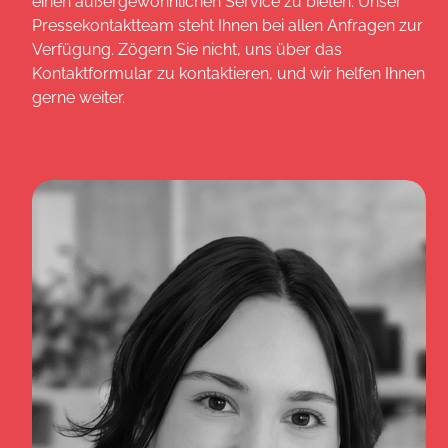
einen außergewöhnlichen Service zu bieten. Unser
Pressekontaktteam steht Ihnen bei allen Anfragen zur
Verfügung. Zögern Sie nicht, uns über das
Kontaktformular zu kontaktieren, und wir helfen Ihnen
gerne weiter.