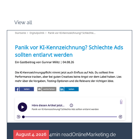
View all
4
min read
OnlineMarketing.de
August 4, 2026