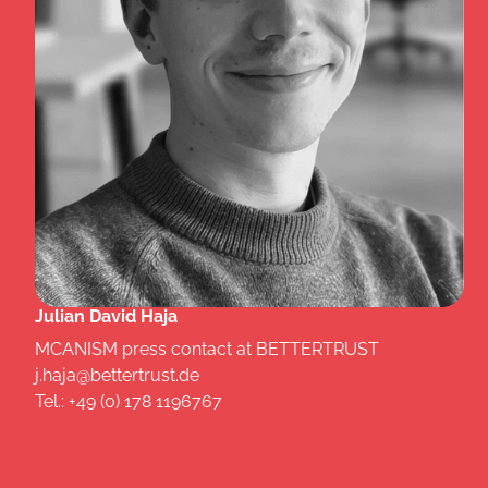
Julian David Haja
MCANISM press contact at BETTERTRUST
j.haja@bettertrust.de
Tel.: +49 (0) 178 1196767