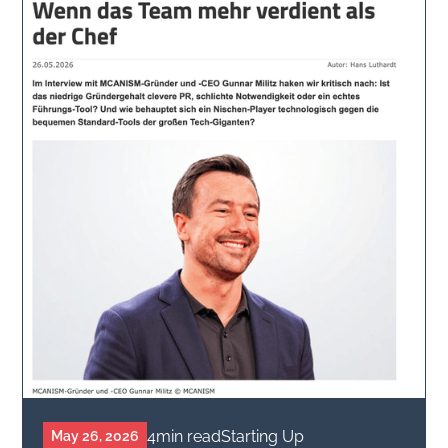
4
min read
Starting Up
May 26, 2026