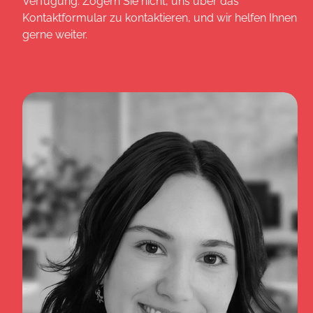
Verfügung. Zögern Sie nicht, uns über das
Kontaktformular zu kontaktieren, und wir helfen Ihnen
gerne weiter.