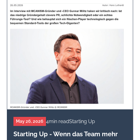
4
min read
Starting Up
May 26, 2026
Starting Up - Wenn das Team mehr