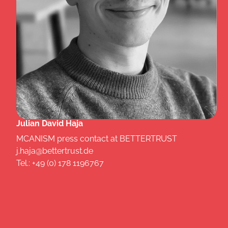
Julian David Haja
MCANISM press contact at BETTERTRUST
j.haja@bettertrust.de
Tel.: +49 (0) 178 1196767