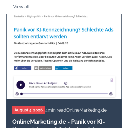
View all
4
min read
OnlineMarketing.de
August 4, 2026
OnlineMarketing.de - Panik vor KI-