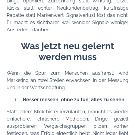
Dinge optimiert: Zurechnung statt Wirkung, letzte
Klicks statt echter Neukundenbeitrag, kurzfristige
Rabatte statt Markenwert. Signalverlust löst das nicht.
Er macht es sichtbarer, weil weniger Signale weniger
Ausreden erlauben.
Was jetzt neu gelernt
werden muss
Wenn die Spur zum Menschen ausfranst, wird
Marketing an zwei Stellen erwachsen: in der Messung
und in der Wertschöpfung.
Besser messen, ohne zu tun, alles zu sehen
Statt jedem Klick hinterherzulaufen, braucht es wieder
einfachere, ehrlichere Methoden: Dinge gezielt
ausprobieren, Vergleichsgruppen bilden vorher
festlegen, was Erfolg eigentlich heißt. Nicht jeder liebt