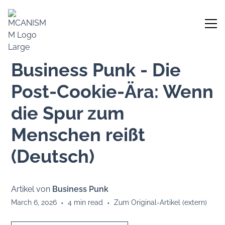
Business Punk - Die
Post-Cookie-Ära: Wenn
die Spur zum
Menschen reißt
(Deutsch)
Artikel von
Business Punk
March 6, 2026
•
4
min read
•
Zum Original-Artikel (extern)