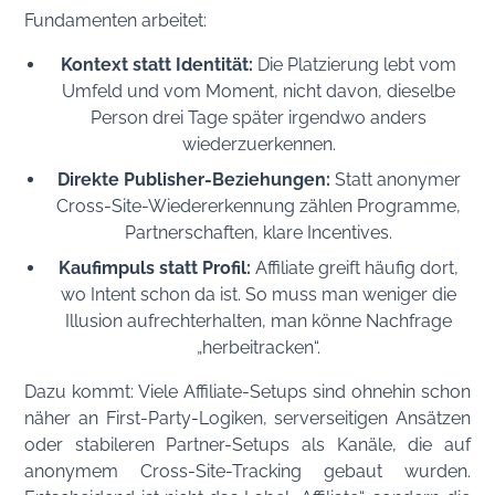
Fundamenten arbeitet:
Kontext statt Identität:
Die Platzierung lebt vom
Umfeld und vom Moment, nicht davon, dieselbe
Person drei Tage später irgendwo anders
wiederzuerkennen.
Direkte Publisher-Beziehungen:
Statt anonymer
Cross-Site-Wiedererkennung zählen Programme,
Partnerschaften, klare Incentives.
Kaufimpuls statt Profil:
Affiliate greift häufig dort,
wo Intent schon da ist. So muss man weniger die
Illusion aufrechterhalten, man könne Nachfrage
„herbeitracken“.
Dazu kommt: Viele Affiliate-Setups sind ohnehin schon
näher an First-Party-Logiken, serverseitigen Ansätzen
oder stabileren Partner-Setups als Kanäle, die auf
anonymem Cross-Site-Tracking gebaut wurden.