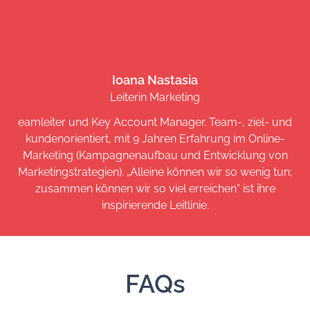
Ioana Nastasia
Leiterin Marketing
eamleiter und Key Account Manager. Team-, ziel- und
kundenorientiert, mit 9 Jahren Erfahrung im Online-
Marketing (Kampagnenaufbau und Entwicklung von
Marketingstrategien). „Alleine können wir so wenig tun;
zusammen können wir so viel erreichen“ ist ihre
inspirierende Leitlinie.
FAQs