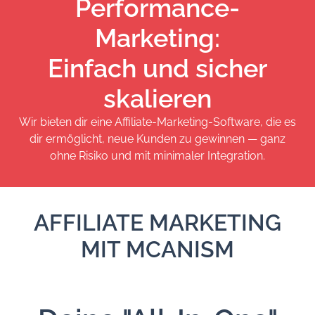
Performance-
Marketing:
Einfach und sicher
skalieren
Wir bieten dir eine Affiliate-Marketing-Software, die es
dir ermöglicht, neue Kunden zu gewinnen — ganz
ohne Risiko und mit minimaler Integration.
AFFILIATE MARKETING
MIT MCANISM