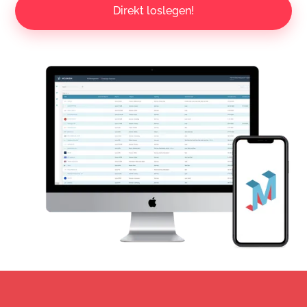
Direkt loslegen!