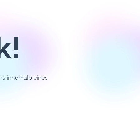
k!
ns innerhalb eines