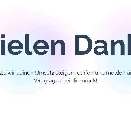
ielen Dan
ass wir deinen Umsatz steigern dürfen und melden u
Wergtages bei dir zurück!