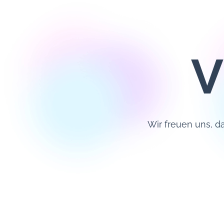
V
Wir freuen uns, d